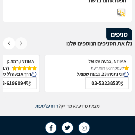
חפשו אותנו ברשת
סניפים
גלו את הסניפים הנוספים שלנו
INTIMA, גבעת שמואל
INTIMA, רמת גן
לעסק זה אין חוות דעת
(4.7)
יוני נתניהו 23, גבעת שמואל
דרך אבא הלל סילבר 301, רמ
03-6196094
03-5323853
מצאת מידע לא מדוייק?
דווח על טעות