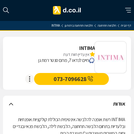
דף הבית
הלבשה תחתונה
הלבשה תחתונה ברמת גן
INTIMA
INTIMA
אין עדיין חוות דעת
חיים לנדאו 7, מרום סנטר רמת גן
073-7096628
אודות
INTIMA רשת אופנה להלבשה אינטימית הכוללת קולקציות אופנתיות
ובלעדיות בתחום הלבשה תחתונה, הלבשת לילה, הלבשת פנאי ובגדי ים
וחוף. המוצרים מעוצבים ע"י מעצבת הבית.