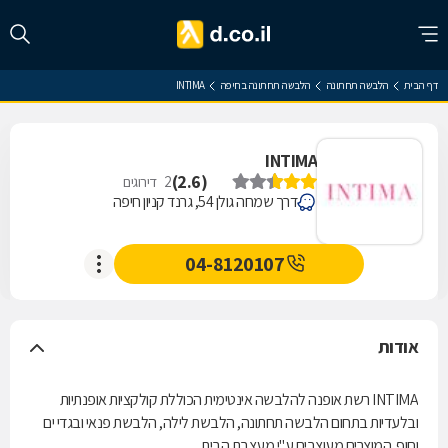
דף הבית
הלבשה תחתונה
הלבשה תחתונה בחיפה
INTIMA
INTIMA
)
2.6
(
2
דירוגים
דרך שמחה גולן 54, גרנד קניון חיפה
04-8120107
אודות
INTIMA רשת אופנה להלבשה אינטימית הכוללת קולקציות אופנתיות
ובלעדיות בתחום הלבשה תחתונה, הלבשת לילה, הלבשת פנאי ובגדי ים
וחוף. המוצרים מעוצבים ע"י מעצבת הבית.