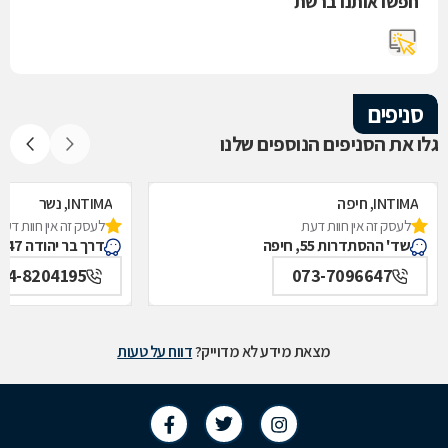
חפשו אותנו ברשת
סניפים
גלו את הסניפים הנוספים שלנו
INTIMA, חיפה
INTIMA, נשר
לעסק זה אין חוות דעת
לעסק זה אין חוות דעת
שד' ההסתדרות 55, חיפה
דרך בר יהודה 147, נשר
04-8204195
073-7096647
מצאת מידע לא מדוייק?
דווח על טעות