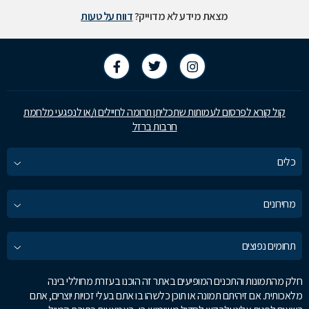
מצאת מידע לא מדוייק?
דווח על טעות
קול קורא לפרסום לעמותות שתכליתן תרומה לחיילים ו/או לנפגעי מלחמת
חרבות ברזל
כלים
מחירונים
תחומים נפוצים
חלק מהתמונות והתכנים המופיעים באתר זה הוכנו בעזרת מחוללי בינה
מלאכותית. אם זיהיתם תמונה או תוכן כלשהו בו אתם בעלי זכויות יוצרים, אתם