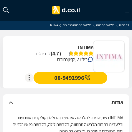
דף הבית
הלבשה תחתונה
הלבשה תחתונה ברחובות
INTIMA
INTIMA
)
4.7
(
2
דירוגים
ביל"ו 2, קניון רחובות
08-9492996
אודות
INTIMA רשת אופנה להלבשה אינטימית הכוללת קולקציות אופנתיות
ובלעדיות בתחום הלבשה תחתונה, הלבשת לילה, הלבשת פנאי ובגדי ים
וחוף. המוצרים מעוצבים ע"י מעצבת הבית.