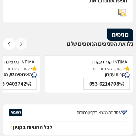
חפשו אותנו ברשת
סניפים
גלו את הסניפים הנוספים שלנו
INTIMA, קרית עקרון
INTIMA, נס ציונה
לעסק זה אין חוות דעת
לעסק זה אין חוות דעת
קרית עקרון
האירוסים 53, נס ציונה
08-9403742
053-6214708
עסק זה נמצא בקניון רחובות
רחובות
לכל החנויות בקניון