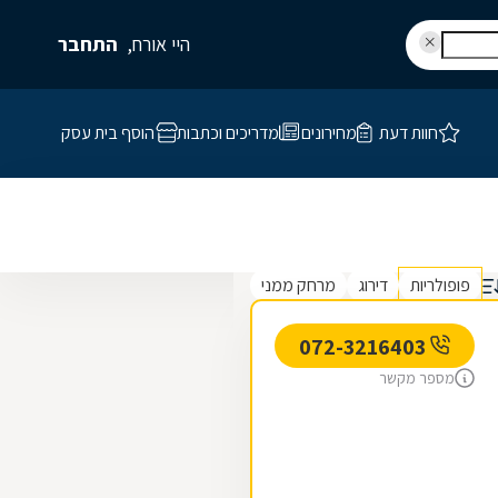
היי אורח,
התחבר
חוות דעת
מחירונים
מדריכים וכתבות
הוסף בית עסק
פופולריות
דירוג
מרחק ממני
072-3216403
מספר מקשר