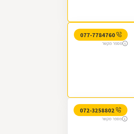
077-7784760
מספר מקשר
072-3258802
מספר מקשר