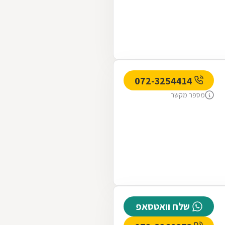
072-3254414
מספר מקשר
שלח וואטסאפ