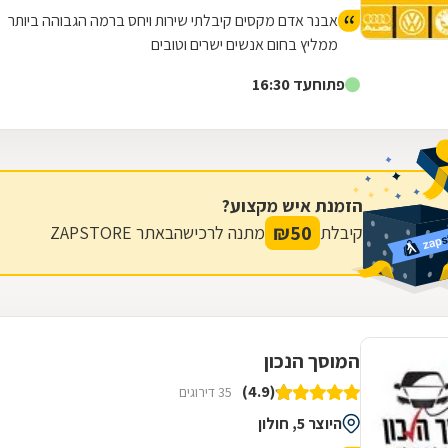
אבנר אדם מקסים קיבלתי שירות ויחס ברמה הגבוהה ביותר
ממליץ בחום אנשים ישרים וטובים
פתוח
עד 16:30
הזמנת איש מקצוע?
₪
50
קיבלת
מתנה לרכישה
באתר ZAPSTORE
המוסך הנכון
(4.9)
35 דירוגים
היוצר 5, חולון