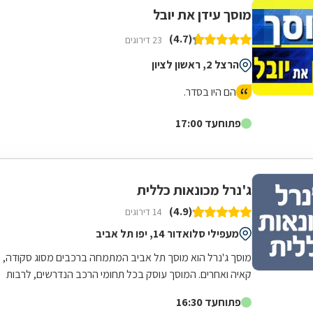
מוסך עידן את יובל
(4.7)
23 דירוגים
הרצל 2, ראשון לציון
הם היו בסדר.
פתוח
עד 17:00
ג'נרל מכונאות כללית
(4.9)
14 דירוגים
מעפילי סלואדור 14, יפו תל אביב
מוסך ג'נרל הוא מוסך תל אביב המתמחה ברכבים מסוג סקודה,
קאיה ואחרים. המוסך עוסק בכל תחומי הרכב הנדרשים, לרבות
מכונאות רכב, חשמל רכב,...
פתוח
עד 16:30