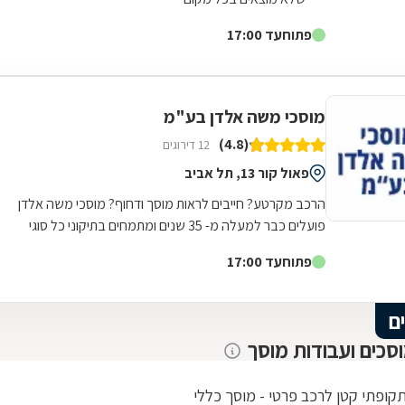
פתוח
עד 17:00
מוסכי משה אלדן בע"מ
(4.8)
12 דירוגים
פאול קור 13, תל אביב
הרכב מקרטע? חייבים לראות מוסך ודחוף? מוסכי משה אלדן
פועלים כבר למעלה מ- 35 שנים ומתמחים בתיקוני כל סוגי
התקלות לרכב. במוסך שלנו תיהנו משירות...
פתוח
עד 17:00
ם
וסכים ועבודות מוסך
תקופתי קטן לרכב פרטי - מוסך כללי