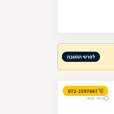
לפרטי ההטבה
072-2597667
מספר מקשר