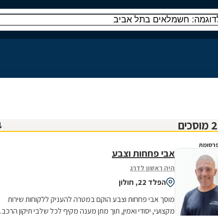
רסומת
אבי פחחות וצבע
היה ראשון לדרג
הפלד 22, חולון
מוסך אבי פחחות וצבע הוקם במטרה להעניק ללקוחות שירות
מקצועי, יסודי ואמין, תוך מתן מענה מקיף לכל שלבי תיקון הרכב.