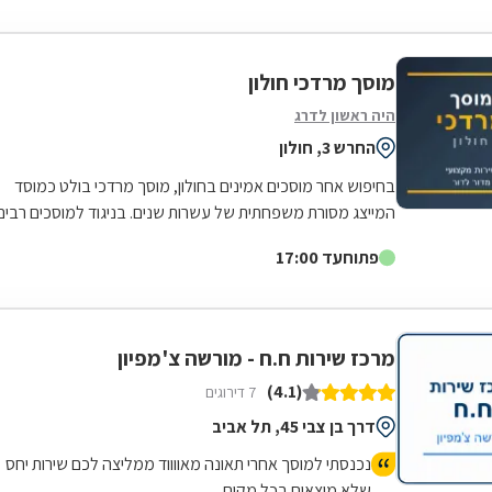
מוסך מרדכי חולון
היה ראשון לדרג
החרש 3, חולון
בחיפוש אחר מוסכים אמינים בחולון, מוסך מרדכי בולט כמוסד
המייצג מסורת משפחתית של עשרות שנים. בניגוד למוסכים רבים
בשוק, כאן הניסיון והמקצועיות...
פתוח
עד 17:00
מרכז שירות ח.ח - מורשה צ'מפיון
(4.1)
7 דירוגים
דרך בן צבי 45, תל אביב
נכנסתי למוסך אחרי תאונה מאווווד ממליצה לכם שירות יחס
שלא מוצאים בכל מקום