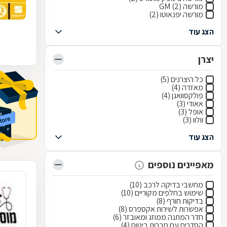
מורשה GM (2)
מורשה יפנאוטו (2)
הצג עוד
יצרן
כל היצרנים (5)
מאזדה (4)
פולקסוואגן (4)
אאודי (3)
אופל (3)
וולוו (3)
הצג עוד
מאפיינים נוספים
מחשבי בדיקה לרכב (10)
שימוש בחלפים מקוריים (10)
בדיקות חורף (8)
אפשרות לשירות אקספרס (8)
חדר המתנה ממוזג ומאובזר (6)
הסדרים עם חברות ביטוח (4)