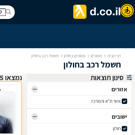
דף הבית
מוסכים
מוסכים בחולון
חשמל רכב בחולון
חשמל רכב בחולון
סינון תוצאות
נמצאו 25 מוסכים
אזורים
פ
אזור ת"א והמרכז
ישובים
חולון