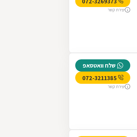
072-3269373
יצירת קשר
שלח וואטסאפ
072-3211385
יצירת קשר