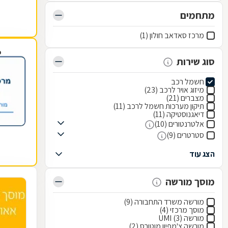
מתחמים
מרכז סאדאב חולון (1)
פ
סוג שירות
חשמל רכב
מיזוג אויר לרכב (23)
מצברים (21)
תיקון מערכות חשמל לרכב (11)
דיאגנוסטיקה (11)
אלטרנטורים (10)
סטרטרים (9)
הצג עוד
מוסך מורשה
מורשה משרד התחבורה (9)
מוסך מרכזי (4)
מורשה UMI (3)
מורשה צ'מפיון מוטורס (2)