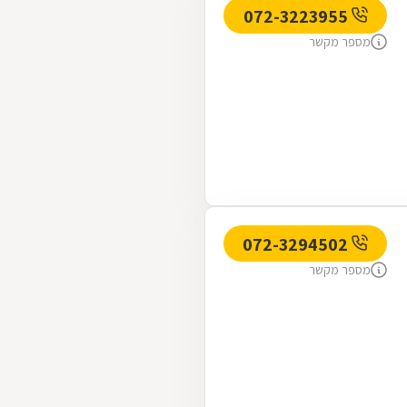
072-3223955
מספר מקשר
072-3294502
מספר מקשר