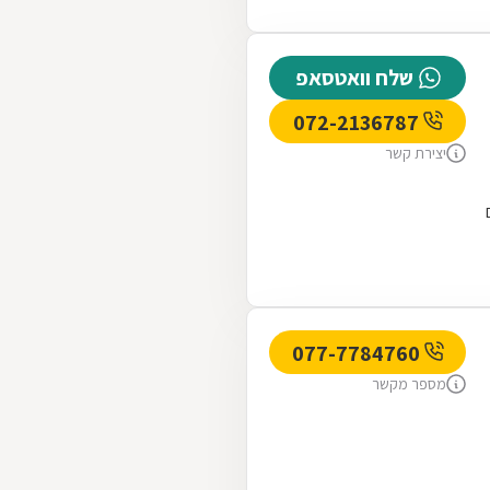
שלח וואטסאפ
072-2136787
יצירת קשר
077-7784760
מספר מקשר