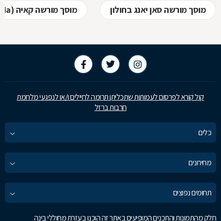
מוסך מורשה סאן יאנג בחולון
מוסך מורשה קאיה (kia) בחולון
קול קורא לפרסום לעמותות שתכליתן תרומה לחיילים ו/או לנפגעי מלחמת
חרבות ברזל
כלים
מחירונים
תחומים נפוצים
חלק מהתמונות והתכנים המופיעים באתר זה הוכנו בעזרת מחוללי בינה