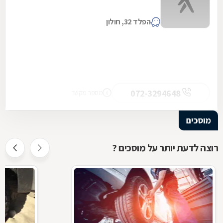
הפלד 32, חולון
072-3294648
מספר מקשר
מוסכים
רוצה לדעת יותר על מוסכים ?