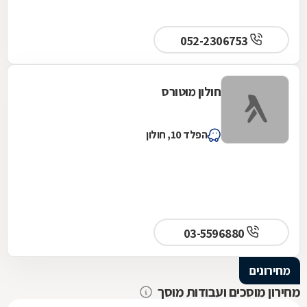
052-2306753
חולון מוטורס
הפלד 10, חולון
03-5596880
מחירונים
מחירון מוסכים ועבודות מוסך