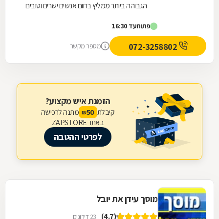
הגבוהה ביותר ממליץ בחום אנשים ישרים וטובים
פתוח
עד 16:30
072-3258802
מספר מקשר
הזמנת איש מקצוע?
קיבלת
מתנה לרכישה
50
₪
באתר ZAPSTORE
לפרטי ההטבה
מוסך עידן את יובל
(4.7)
23 דירוגים