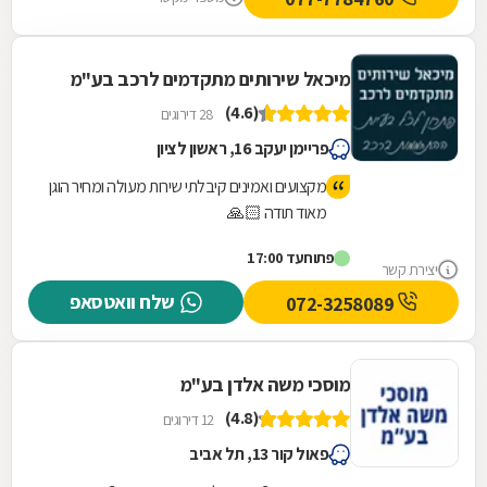
מיכאל שירותים מתקדמים לרכב בע"מ
(4.6)
28 דירוגים
פריימן יעקב 16, ראשון לציון
מקצועים ואמינים קיבלתי שירות מעולה ומחיר הוגן
מאוד תודה 🙏🏻
פתוח
עד 17:00
יצירת קשר
שלח וואטסאפ
072-3258089
מוסכי משה אלדן בע"מ
(4.8)
12 דירוגים
פאול קור 13, תל אביב