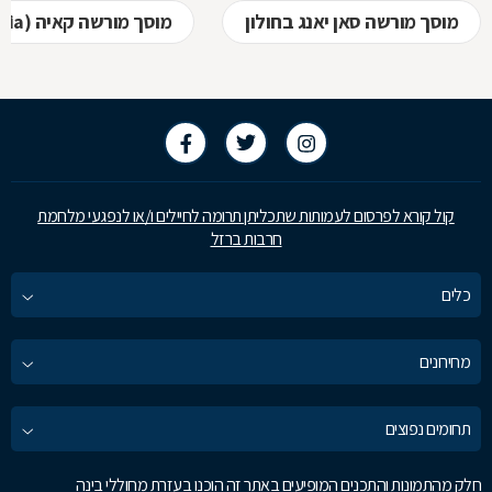
מוסך מורשה סאן יאנג בחולון
מוסך מורשה קאיה (kia) בחולון
קול קורא לפרסום לעמותות שתכליתן תרומה לחיילים ו/או לנפגעי מלחמת
חרבות ברזל
כלים
מחירונים
תחומים נפוצים
חלק מהתמונות והתכנים המופיעים באתר זה הוכנו בעזרת מחוללי בינה