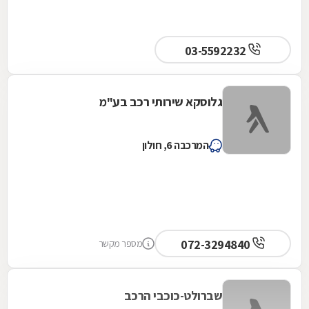
03-5592232
גלוסקא שירותי רכב בע"מ
המרכבה 6, חולון
072-3294840
מספר מקשר
שברולט-כוכבי הרכב