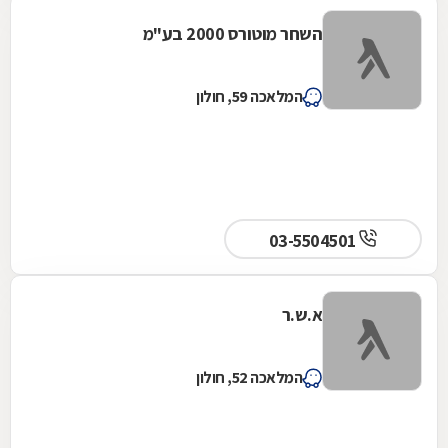
השחר מוטורס 2000 בע"מ
המלאכה 59, חולון
03-5504501
א.ש.ר
המלאכה 52, חולון