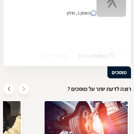
האופן 1, חולון
072-3294962
מספר מקשר
מוסכים
רוצה לדעת יותר על מוסכים ?