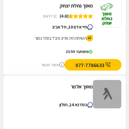
מוסך נחלת יצחק
(4.8)
32 דירוגים
חיי אדם 10, תל אביב
השירות היה אדיב והכל בסדר גמור
פתוח
עד 23:59
077-7786633
מספר מקשר
מוסך אלמר
הסדנא 14, חולון