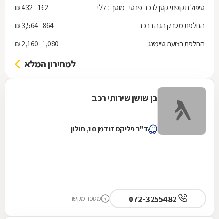
טיפול תקופתי קטן לרכב פרטי - מוסך כללי
162 - 432 ₪
החלפת מסרק הגה ברכב
864 - 3,564 ₪
החלפת רצועת טיימינג
1,080 - 2,160 ₪
למחירון המלא
בן שושן שירותי רכב
ד"ר פליקס זנדמן 10, חולון
072-3255482
מספר מקשר