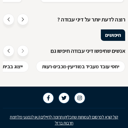
רוצה לדעת יותר על דיני עבודה ?
חיפושים
אנשים שחיפשו דיני עבודה חיפשו גם
יחסי עובד מעביד במודיעין-מכבים-רעות
ייצוג בבית 
קול קורא לפרסום לעמותות שתכליתן תרומה לחיילים ו/או לנפגעי מלחמת
חרבות ברזל