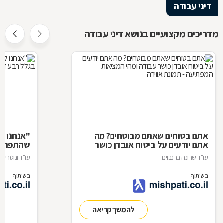
דיני עבודה
מדריכים מקצועיים בנושא דיני עבודה
אתם בטוחים שאתם מבוטחים? מה
"אנחנו
ל
אתם יודעים על ביטוח אובדן כושר
שהתפרקו
עבודה ומהי המציאות המפתיעה
עו"ד שרונה ברנבוים
עו"ד ונוטריון 
בשיתוף
בשיתוף
להמשך קריאה