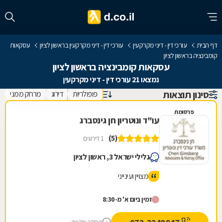
דף הבית
עורכי דין - דיני מקרקעין
עורכי דין - דיני מקרקעין בראשון לציון
עסקאות
קומבינציה בראשון לציון
עסקאות קומבינציה בראשון לציון
נמצאו 21 עורכי דין - דיני מקרקעין
סינון תוצאות
פופולריות
דירוג
מרחק ממני
פרסומת
עו"ד ונוטריון חן גינסברג
(5)
1 דירוגים
גלילי ישראל 3, ראשון לציון
מצויין ועינייני
זמין ביום א' מ-8:30