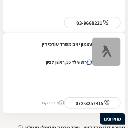
03-9668221
עצמון יניב משרד עורכי דין
רוטשילד 55, ראשון לציון
072-3257415
מספר מקשר
מחירונים
מחירון דיני מקרקעין - שכר טרחה מינימלי מומלץ