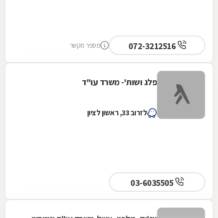
072-3212516
מספר מקשר
פלג ושות'- משרד עו"ד
לזרוב 33, ראשון לציון
03-6035505