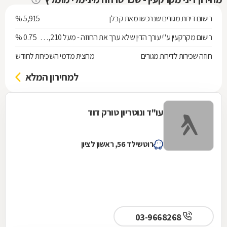
רישום דירות מגורים שנרכשו מאת קבלן
5,915 %
רישום מקרקעין ע"י עורך הדין שלא ערך את החוזה - מעל 538,210 ש"ח
0.75 %
חוזה שכירות לדירות מגורים
מחצית מדמי השכירות לחודש
למחירון המלא
עו"ד ונוטריון טורק דוד
רוטשילד 56, ראשון לציון
03-9668268