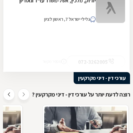
יוז'וק, מלכין, אשל-משרד עו"ד ונוטריון
גלילי ישראל 7, ראשון לציון
072-3262005
מספר מקשר
עורכי דין - דיני מקרקעין
רוצה לדעת יותר על עורכי דין - דיני מקרקעין ?