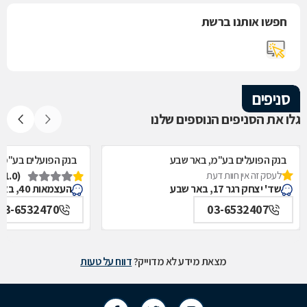
חפשו אותנו ברשת
סניפים
גלו את הסניפים הנוספים שלנו
בנק הפועלים בע"מ, באר שבע
בנק הפועלים בע"מ,
לעסק זה אין חוות דעת
(1.0)
שד' יצחק רגר 17, באר שבע
העצמאות 40, באר שבע
03-6532470
03-6532407
מצאת מידע לא מדוייק?
דווח על טעות