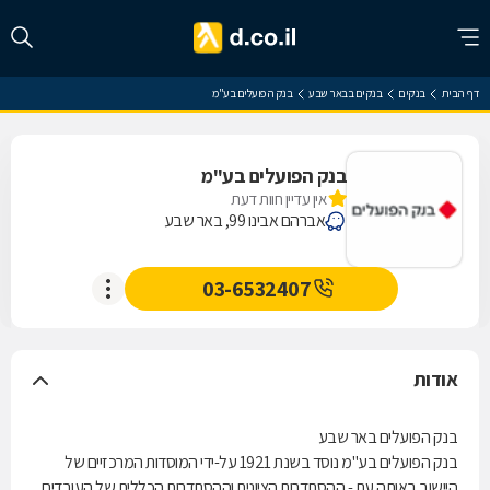
דף הבית
בנקים
בנקים בבאר שבע
בנק הפועלים בע"מ
בנק הפועלים בע"מ
אין עדיין חוות דעת
אברהם אבינו 99, באר שבע
03-6532407
אודות
בנק הפועלים באר שבע
בנק הפועלים בע"מ נוסד בשנת 1921 על-ידי המוסדות המרכזיים של
היישוב באותה עת - ההסתדרות הציונית וההסתדרות הכללית של העובדים