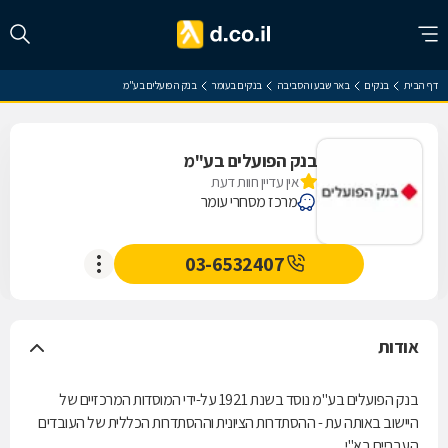
דף הבית
בנקים
באר שבע והסביבה
בנקים בעומר
בנק הפועלים בע"מ
בנק הפועלים בע"מ
אין עדיין חוות דעת
מרכז מסחרי עומר
03-6532407
אודות
בנק הפועלים בע"מ נוסד בשנת 1921 על-ידי המוסדות המרכזיים של
היישוב באותה עת - ההסתדרות הציונית וההסתדרות הכללית של העובדים
העבריים בא"י.