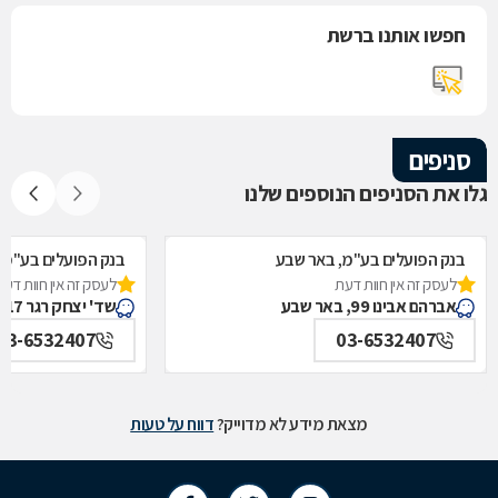
חפשו אותנו ברשת
סניפים
גלו את הסניפים הנוספים שלנו
בנק הפועלים בע"מ, באר שבע
בנק הפועלים בע"מ,
לעסק זה אין חוות דעת
לעסק זה אין חוות דעת
אברהם אבינו 99, באר שבע
שד' יצחק רגר 17, באר שבע
03-6532407
03-6532407
מצאת מידע לא מדוייק?
דווח על טעות