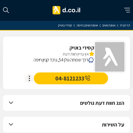
דף הבית
אופנת נשים
אופנת נשים בחיפה
קסידי בוטיק
קסידי בוטיק
אין עדיין חוות דעת
דרך שמחה גולן 54, גרנד קניון חיפה
04-8121233
הצג חוות דעת גולשים
על השירות