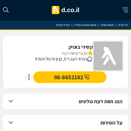
דף הבית
אופנת נשים
אופנת נשים באשדוד
קסידי בוטיק
קסידי בוטיק
אין עדיין חוות דעת
הגדוד העברי 6, קניון סי מול אשדוד
08-8652182
הצג חוות דעת גולשים
על השירות