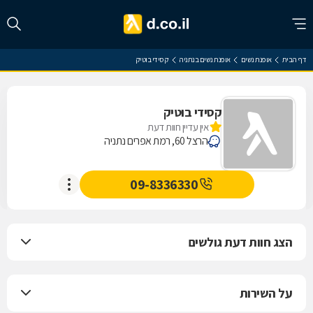
דף הבית
אופנת נשים
אופנת נשים בנתניה
קסידי בוטיק
קסידי בוטיק
אין עדיין חוות דעת
הרצל 60, רמת אפרים נתניה
09-8336330
הצג חוות דעת גולשים
על השירות