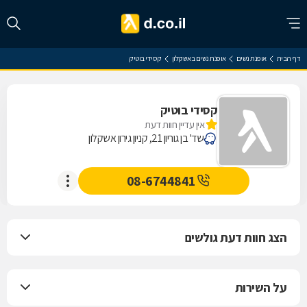
דף הבית
אופנת נשים
אופנת נשים באשקלון
קסידי בוטיק
קסידי בוטיק
אין עדיין חוות דעת
שד' בן גוריון 21, קניון גירון אשקלון
08-6744841
הצג חוות דעת גולשים
על השירות