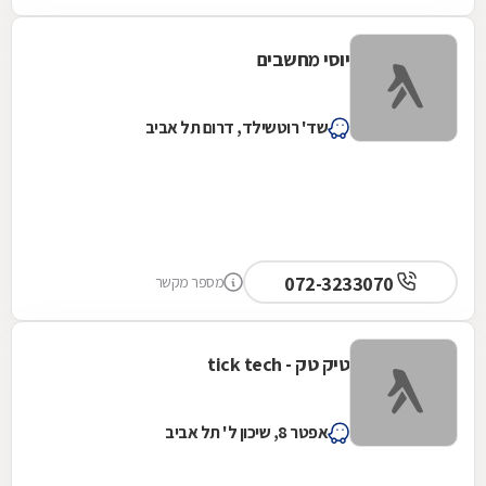
יוסי מחשבים
שד' רוטשילד, דרום תל אביב
072-3233070
מספר מקשר
טיק טק - tick tech
אפטר 8, שיכון ל' תל אביב