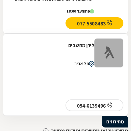
מציעים מחשבים ופתרונות חומרה למוסדות, ארגונים...
פתוח
עד 18:00
077-5508483
לירן מחשבים
תל אביב
054-6139496
מחירונים
מחירון טכנאי מחשבים ותיקוני מחשב