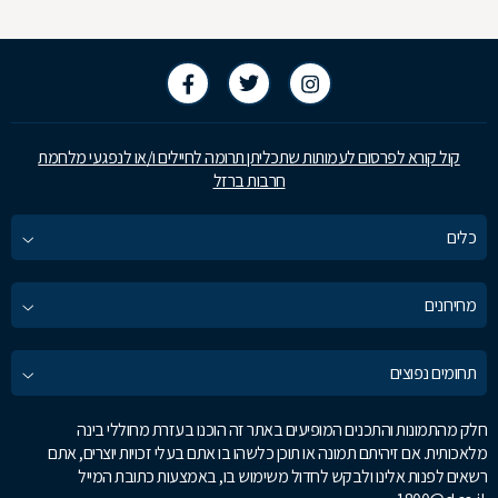
קול קורא לפרסום לעמותות שתכליתן תרומה לחיילים ו/או לנפגעי מלחמת
חרבות ברזל
כלים
מחירונים
תחומים נפוצים
חלק מהתמונות והתכנים המופיעים באתר זה הוכנו בעזרת מחוללי בינה
מלאכותית. אם זיהיתם תמונה או תוכן כלשהו בו אתם בעלי זכויות יוצרים, אתם
רשאים לפנות אלינו ולבקש לחדול משימוש בו, באמצעות כתובת המייל