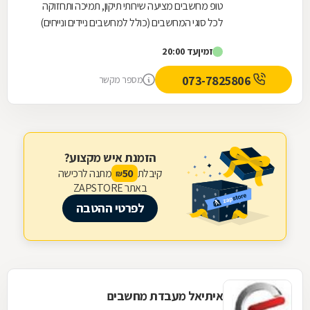
טופ מחשבים מציעה שירותי תיקון, תמיכה ותחזוקה
לכל סוגי המחשבים (כולל למחשבים ניידים ונייחים)
ללקוחות פרטיים, עסקים, מוסדות וארגונים בכל גודל...
זמין
עד 20:00
073-7825806
מספר מקשר
הזמנת איש מקצוע?
קיבלת
מתנה לרכישה
50
₪
באתר ZAPSTORE
לפרטי ההטבה
איתיאל מעבדת מחשבים