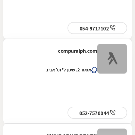
054-9717102
compuralph.com
אפטר 2, שיכון ל' תל אביב
052-7570044