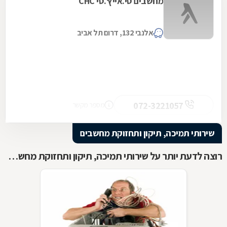
מחשבים סי.אייץ'.סי CHC
אלנבי 132, דרום תל אביב
072-3221057
מספר מקשר
שירותי תמיכה, תיקון ותחזוקת מחשבים
רוצה לדעת יותר על שירותי תמיכה, תיקון ותחזוקת מחשבים ?