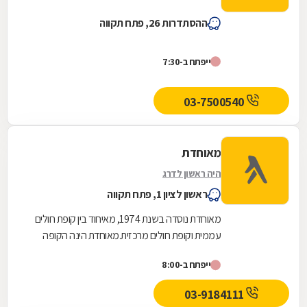
ההסתדרות 26, פתח תקווה
ייפתח ב-7:30
03-7500540
מאוחדת
היה ראשון לדרג
ראשון לציון 1, פתח תקווה
מאוחדת נוסדה בשנת 1974, מאיחוד בין קופת חולים
עממית וקופת חולים מרכזית.מאוחדת הינה הקופה
השלישית בגודלה בישראל והיא שוקדת על הגדלת
ייפתח ב-8:00
מעגל...
03-9184111