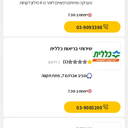
מעניקה שירותים רפואיים ליותר מ-4 מיליון לקוחות.
כללית מעצבת את רפואת המשפחה בקהילה מעת
ייפתח ב-7:30
היווסדה -...
03-9093398
שירותי בריאות כללית
(1)
2 דירוגים
טביב אברהם 7, פתח תקווה
ייפתח ב-7:30
03-9085200