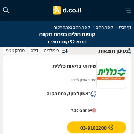
דף הבית
קופות חולים
קופות חולים בפתח תקווה
קופות חולים בפתח תקווה
נמצאו 52 קופות חולים
סינון תוצאות
פופולריות
דירוג
מרחק ממני
שירותי בריאות כללית
היה ראשון לדרג
ראשון לציון 1, פתח תקווה
ייפתח ב-7:30
03-9101200