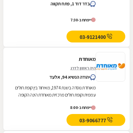
בדר דוד 1, פתח תקווה
ייפתח ב-7:30
03-9121400
מאוחדת
היה ראשון לדרג
יהודה הנשיא 94, אלעד
מאוחדת נוסדה בשנת 1974, מאיחוד בין קופת חולים
עממית וקופת חולים מרכזית.מאוחדת הינה הקופה
השלישית בגודלה בישראל והיא שוקדת על הגדלת
ייפתח ב-8:00
מעגל...
03-9066777