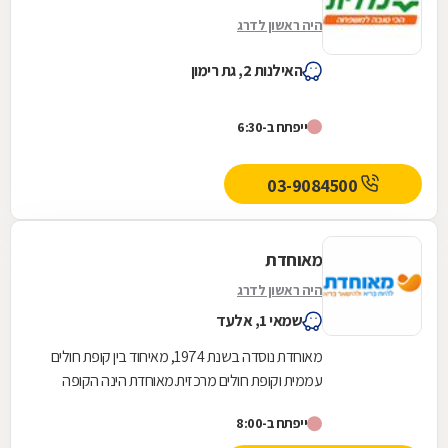
היה ראשון לדרג
האילנות 2, גת רימון
ייפתח ב-6:30
03-9084500
מאוחדת
היה ראשון לדרג
שמאי 1, אלעד
מאוחדת נוסדה בשנת 1974, מאיחוד בין קופת חולים
עממית וקופת חולים מרכזית.מאוחדת הינה הקופה
השלישית בגודלה בישראל והיא שוקדת על הגדלת
ייפתח ב-8:00
מעגל...