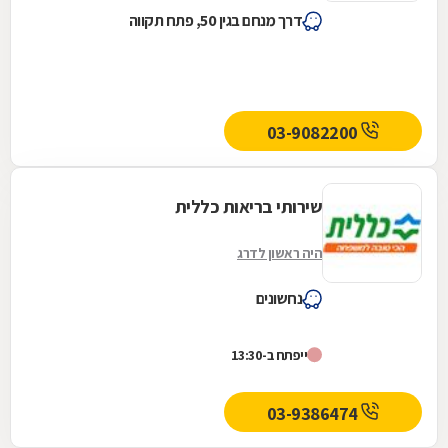
דרך מנחם בגין 50, פתח תקווה
03-9082200
שירותי בריאות כללית
היה ראשון לדרג
נחשונים
ייפתח ב-13:30
03-9386474