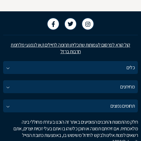
קול קורא לפרסום לעמותות שתכליתן תרומה לחיילים ו/או לנפגעי מלחמת
חרבות ברזל
כלים
מחירונים
תחומים נפוצים
חלק מהתמונות והתכנים המופיעים באתר זה הוכנו בעזרת מחוללי בינה
מלאכותית. אם זיהיתם תמונה או תוכן כלשהו בו אתם בעלי זכויות יוצרים, אתם
רשאים לפנות אלינו ולבקש לחדול משימוש בו, באמצעות כתובת המייל