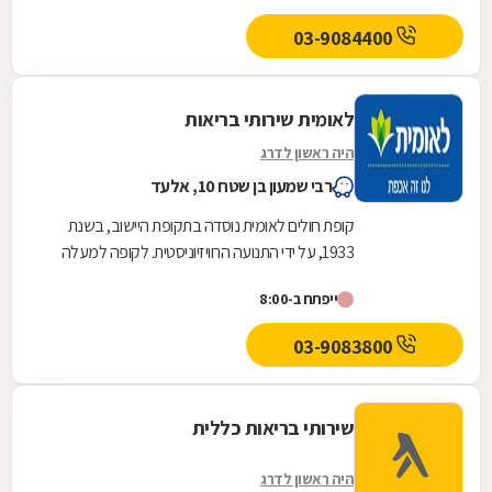
03-9084400
לאומית שירותי בריאות
היה ראשון לדרג
רבי שמעון בן שטח 10, אלעד
קופת חולים לאומית נוסדה בתקופת היישוב, בשנת
1933, על ידי התנועה הרוויזיוניסטית. לקופה למעלה
משלוש מאות ועשרים סניפים ברחבי הארץ, והיא
ייפתח ב-8:00
אחת...
03-9083800
שירותי בריאות כללית
היה ראשון לדרג