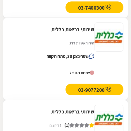
03-7400300
שירותי בריאות כללית
היה ראשון לדרג
שפרינצק 38, פתח תקווה
ייפתח ב-7:30
03-9077200
שירותי בריאות כללית
(1)
1 דירוגים