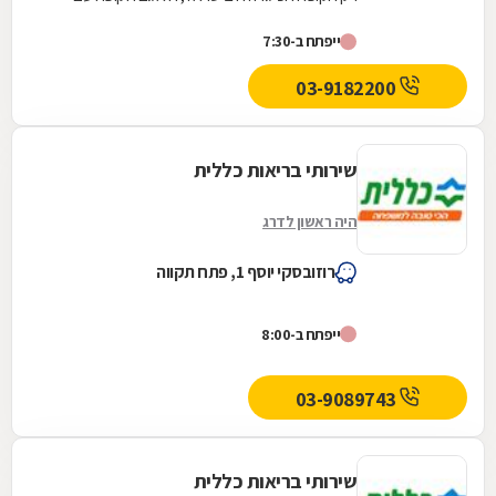
קהל הלקוחות החדשים המצטרפים הגבוה ביותר.
ייפתח ב-7:30
אנחנו גאים...
03-9182200
שירותי בריאות כללית
היה ראשון לדרג
רוזובסקי יוסף 1, פתח תקווה
ייפתח ב-8:00
03-9089743
שירותי בריאות כללית