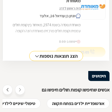
מאוחדת
היה ראשון לדרג
יונתן בן עוזיאל 16, אלעד
מאוחדת נוסדה בשנת 1974, מאיחוד בין קופת חולים
עממית וקופת חולים מרכזית.מאוחדת הינה הקופה
השלישית בגודלה בישראל והיא שוקדת על הגדלת
ייפתח ב-8:00
מעגל...
03-9170549
הצג תוצאות נוספות
חיפושים
אנשים שחיפשו קופות חולים חיפשו גם
אורטופדיית ילדים בפתח תקווה
טיפולי שיניים לילדי