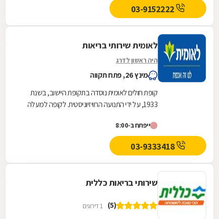
03-9152222
לאומית שירותי בריאות
היה ראשון לדרג
מינץ 26, פתח תקווה
קופת חולים לאומית נוסדה בתקופת היישוב, בשנת
1933, על ידי התנועה הרוויזיוניסטית. לקופה למעלה
משלוש מאות ועשרים סניפים ברחבי הארץ, והיא
ייפתח ב-8:00
אחת...
03-9333418
שירותי בריאות כללית
(5)
1 דירוגים