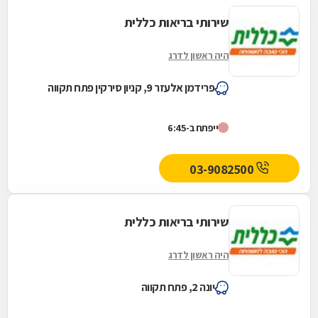
שירותי בריאות כללית
היה ראשון לדרג
פרידמן אלעזר 9, קניון סירקין פתח תקווה
ייפתח ב-6:45
03-9082500
שירותי בריאות כללית
היה ראשון לדרג
יונה 2, פתח תקווה