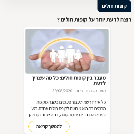
קופות חולים
רוצה לדעת יותר על קופות חולים ?
מעבר בין קופות חולים: כל מה שצריך
לדעת
מאת: מערכת דפי זהב
30/08/2020
כל אזרח רשאי לעבור פעמיים בשנה מקופת
החולים בה הוא מבוטח לקופת חולים אחרת. רגע
לפני שאתם נפרדים מהקופה, כדאי שתבדקו מהן
הזכויות המגיעות לכם והאם המעבר אכן משתלם
להמשך קריאה