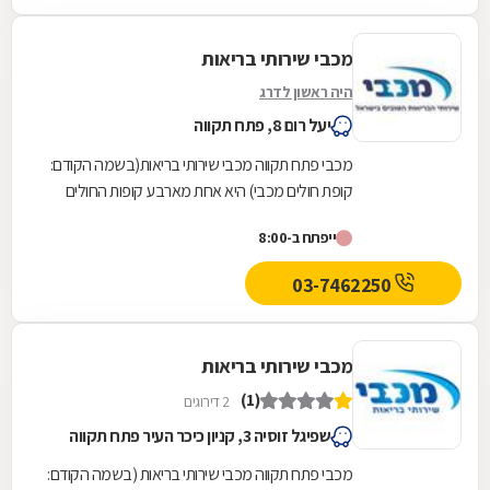
מכבי שירותי בריאות
היה ראשון לדרג
יעל רום 8, פתח תקווה
מכבי פתח תקווה מכבי שירותי בריאות(בשמה הקודם:
קופת חולים מכבי) היא אחת מארבע קופות החולים
הפועלות בישראל. היא נוסדה בספטמבר 1940
ייפתח ב-8:00
והחלה את...
03-7462250
מכבי שירותי בריאות
(1)
2 דירוגים
שפיגל זוסיה 3, קניון כיכר העיר פתח תקווה
מכבי פתח תקווה מכבי שירותי בריאות (בשמה הקודם: