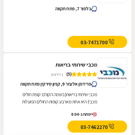
בלפור 7, פתח תקווה
03-7471700
מכבי שירותי בריאות
(5)
1 דירוגים
פרידמן אלעזר 9, קניון סירקין פתח תקווה
מכבי שירותי בריאות(בשמה הקודם: קופת חולים
מכבי) היא אחת מארבע קופות החולים הפועלות
בישראל. היא נוסדה בספטמבר 1940 והחלה את
ייפתח ב-8:00
עבודתה המעשית...
03-7462270