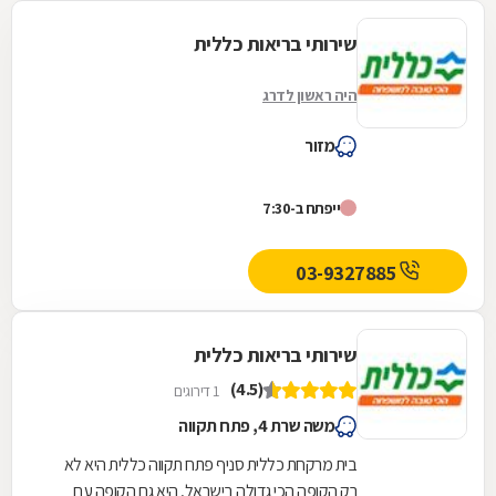
שירותי בריאות כללית
היה ראשון לדרג
מזור
ייפתח ב-7:30
03-9327885
שירותי בריאות כללית
(4.5)
1 דירוגים
משה שרת 4, פתח תקווה
בית מרקחת כללית סניף פתח תקווה כללית היא לא
רק הקופה הכי גדולה בישראל, היא גם הקופה עם