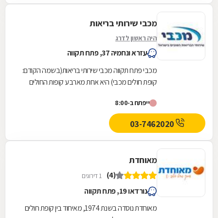
מכבי שירותי בריאות
היה ראשון לדרג
עזרא ונחמיה 37, פתח תקווה
מכבי פתח תקווה מכבי שירותי בריאות(בשמה הקודם:
קופת חולים מכבי) היא אחת מארבע קופות החולים
הפועלות בישראל. היא נוסדה בספטמבר 1940
ייפתח ב-8:00
והחלה את...
03-7462020
מאוחדת
(4)
1 דירוגים
נורדאו 19, פתח תקווה
מאוחדת נוסדה בשנת 1974, מאיחוד בין קופת חולים