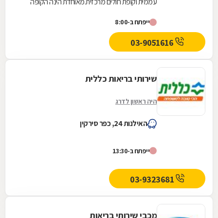
עממית וקופת חולים מרכזית.מאוחדת הינה הקופה
השלישית בגודלה בישראל והיא שוקדת על הגדלת
ייפתח ב-8:00
מעגל...
03-9051616
שירותי בריאות כללית
היה ראשון לדרג
האילנות 24, כפר סירקין
ייפתח ב-13:30
03-9323681
מכבי שירותי בריאות