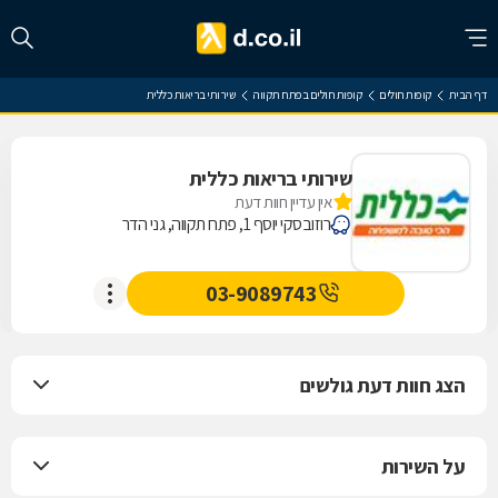
דף הבית
קופות חולים
קופות חולים בפתח תקווה
שירותי בריאות כללית
שירותי בריאות כללית
אין עדיין חוות דעת
רוזובסקי יוסף 1, פתח תקווה, גני הדר
03-9089743
הצג חוות דעת גולשים
על השירות