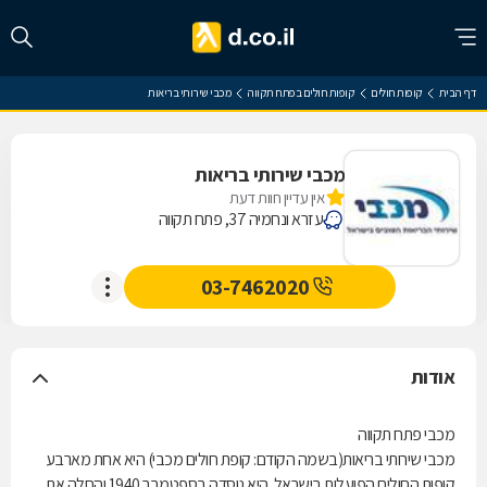
דף הבית
קופות חולים
קופות חולים בפתח תקווה
מכבי שירותי בריאות
מכבי שירותי בריאות
אין עדיין חוות דעת
עזרא ונחמיה 37, פתח תקווה
03-7462020
אודות
מכבי פתח תקווה
מכבי שירותי בריאות(בשמה הקודם: קופת חולים מכבי) היא אחת מארבע
קופות החולים הפועלות בישראל. היא נוסדה בספטמבר 1940 והחלה את