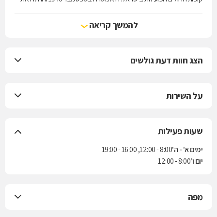
עבודתה המעשית בחודש אוגוסט 1941.
מכבי מעניקה לחבריה את מיטב השירות הרפואי, מחוייבת לבריאות שלמה,
להמשך קריאה
קידום בריאות ורפואה מונעת תוך שמירה על ערכי היסוד של האבות
המייסדים: בחירה חופשית, איכות רפואית, איזון כלכלי ויעילות.
הצג חוות דעת גולשים
על השירות
שעות פעילות
ימים א' - ה'
8:00 - 12:00, 16:00 - 19:00
יום ו'
8:00 - 12:00
מפה