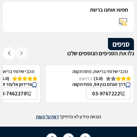
חפשו אותנו ברשת
סניפים
גלו את הסניפים הנוספים שלנו
מכבי שירותי בריאות, פתח תקווה
מכבי שירותי בריאות
(5.0)
(3.0)
2 דירוגים
דרך מנחם בגין 94, פתח תקווה
פרידמן אלעזר 9, פתח תקווה
03-7462270
03-9767222
מצאת מידע לא מדוייק?
דווח על טעות