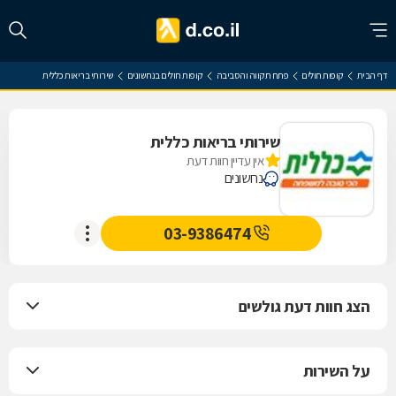
דף הבית
קופות חולים
פתח תקווה והסביבה
קופות חולים בנחשונים
שירותי בריאות כללית
שירותי בריאות כללית
אין עדיין חוות דעת
נחשונים
03-9386474
הצג חוות דעת גולשים
על השירות