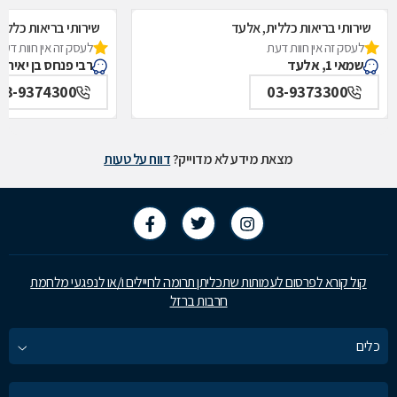
שירותי בריאות כללית, אלעד
שירותי בריאות כללי
לעסק זה אין חוות דעת
לעסק זה אין חוות דעת
שמאי 1, אלעד
רבי פנחס בן יאיר 35, אלעד
03-9374300
03-9373300
מצאת מידע לא מדוייק?
דווח על טעות
קול קורא לפרסום לעמותות שתכליתן תרומה לחיילים ו/או לנפגעי מלחמת
חרבות ברזל
כלים