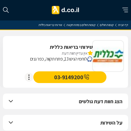
דף הבית
קופות חולים
קופות חולים בפתח תקווה
שירותי בריאות כללית
שירותי בריאות כללית
אין עדיין חוות דעת
לוחמי הגיטו 13, פתח תקווה, כפר גנים
03-9149200
הצג חוות דעת גולשים
על השירות