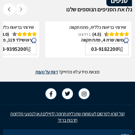
סניפים
גלו את הסניפים הנוספים שלנו
שירותי בריאות כללית, פתח תקווה
שירותי בריאות כללי
(4.0)
(4.5)
1 דירוגים
משה שרת 4, פתח תקווה
רוטשילד 119, פתח תקווה
03-9395200
03-9182200
מצאת מידע לא מדוייק?
דווח על טעות
קול קורא לפרסום לעמותות שתכליתן תרומה לחיילים ו/או לנפגעי מלחמת
חרבות ברזל