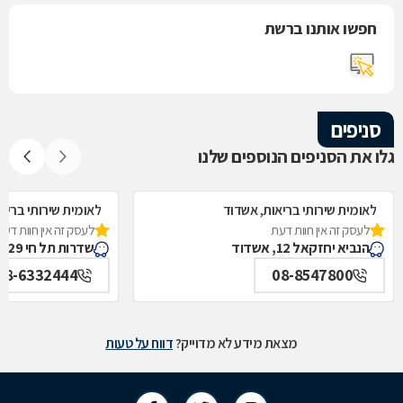
חפשו אותנו ברשת
סניפים
גלו את הסניפים הנוספים שלנו
לאומית שירותי בריאות, אשדוד
לאומית שירותי בריא
לעסק זה אין חוות דעת
לעסק זה אין חוות דעת
הנביא יחזקאל 12, אשדוד
שדרות תל חי 29, אשדוד
08-6332444
08-8547800
מצאת מידע לא מדוייק?
דווח על טעות