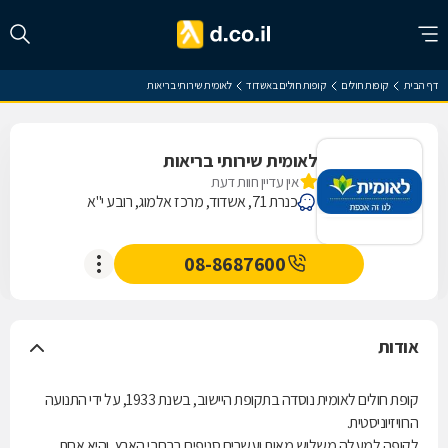
דף הבית
קופות חולים
קופות חולים באשדוד
לאומית שירותי בריאות
לאומית שירותי בריאות
אין עדיין חוות דעת
כנרת 71, אשדוד, מרכז אלמוג, רובע י"א
08-8687600
אודות
קופת חולים לאומית נוסדה בתקופת היישוב, בשנת 1933, על ידי התנועה
הרוויזיוניסטית.
לקופה למעלה משלוש מאות ועשרים סניפים ברחבי הארץ, והיא אחת