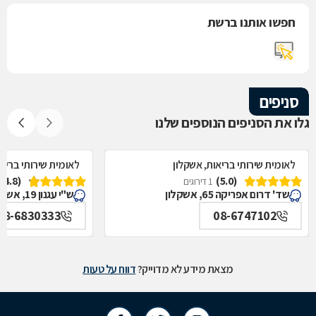
חפשו אותנו ברשת
סניפים
גלו את הסניפים הנוספים שלנו
לאומית שירותי בריאות, אשקלון
לאומית שירותי בריאו
(4.8)
(5.0)
1 דירוגים
שד' דרום אפריקה 65, אשקלון
ש"י עגנון 19, אשקלון
08-6830333
08-6747102
מצאת מידע לא מדוייק?
דווח על טעות