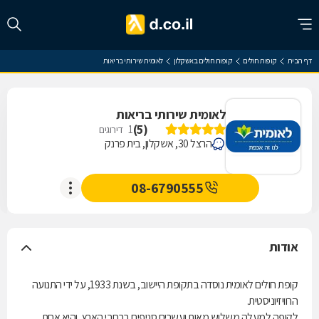
דף הבית
קופות חולים
קופות חולים באשקלון
לאומית שירותי בריאות
לאומית שירותי בריאות
)
5
(
1
דירוגים
הרצל 30, אשקלון, בית פרנק
08-6790555
אודות
קופת חולים לאומית נוסדה בתקופת היישוב, בשנת 1933, על ידי התנועה
הרוויזיוניסטית.
לקופה למעלה משלוש מאות ועשרים סניפים ברחבי הארץ, והיא אחת