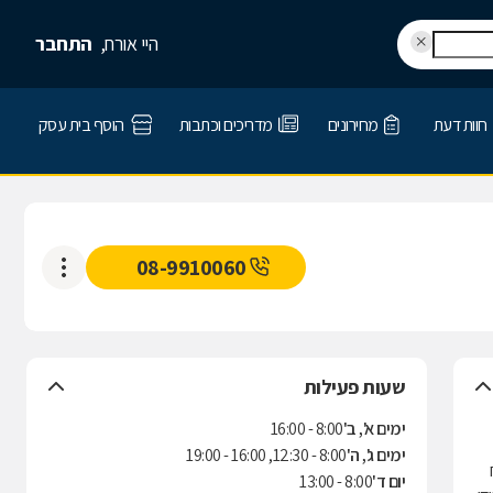
היי אורח,
התחבר
חוות דעת
מחירונים
מדריכים וכתבות
הוסף בית עסק
08-9910060
שעות פעילות
ימים א', ב'
8:00 - 16:00
ימים ג', ה'
8:00 - 12:30, 16:00 - 19:00
יום ד'
8:00 - 13:00