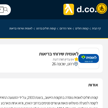
דף הבית
קופות חולים
אזור הדרום
קופות חולים ברהט
לאומית שירותי בריאות
לאומית שירותי בריאות
אין עדיין חוות דעת
רהט, שכונה 26
אודות
קופת חולים לאומית נוסדה בתקופת היישוב, בשנת 1933, על ידי התנועה הרוויזיוניסטית.
לקופה למעלה משלוש מאות ועשרים סניפים ברחבי הארץ, והיא אחת מארבע קופ