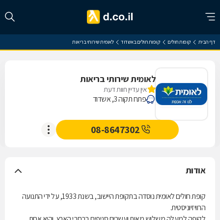
דף הבית
קופות חולים
קופות חולים באשדוד
לאומית שירותי בריאות
לאומית שירותי בריאות
אין עדיין חוות דעת
פתח תקוה 3, אשדוד
08-8647302
אודות
קופת חולים לאומית נוסדה בתקופת היישוב, בשנת 1933, על ידי התנועה
הרוויזיוניסטית.
לקופה למעלה משלוש מאות ועשרים סניפים ברחבי הארץ, והיא אחת