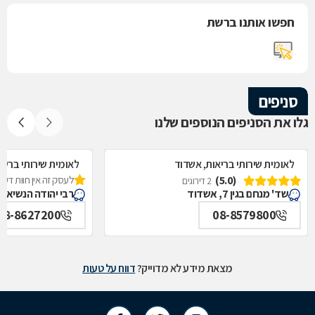
חפשו אותנו ברשת
סניפים
גלו את הסניפים הנוספים שלנו
לאומית שירותי בריאות, אשדוד
לאומית שירותי בריא
(5.0)
לעסק זה אין חוות דעת
2 דירוגים
שד' מנחם בגין 7, אשדוד
רבי יהודה הנשיא 4, אשדוד
08-8627200
08-8579800
מצאת מידע לא מדוייק?
דווח על טעות