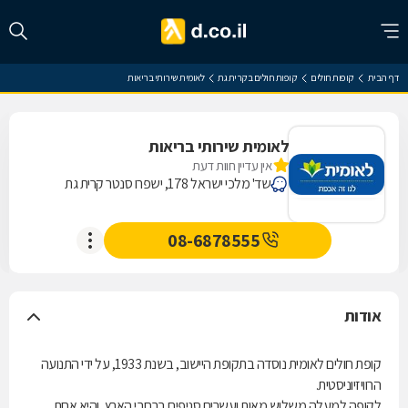
דף הבית
קופות חולים
קופות חולים בקרית גת
לאומית שירותי בריאות
לאומית שירותי בריאות
אין עדיין חוות דעת
שד' מלכי ישראל 178, ישפרו סנטר קרית גת
08-6878555
אודות
קופת חולים לאומית נוסדה בתקופת היישוב, בשנת 1933, על ידי התנועה
הרוויזיוניסטית.
לקופה למעלה משלוש מאות ועשרים סניפים ברחבי הארץ, והיא אחת