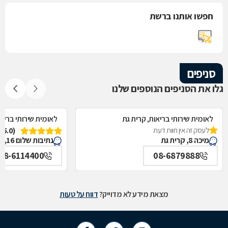
חפשו אותנו ברשת
סניפים
גלו את הסניפים הנוספים שלנו
לאומית שירותי בריאות, קרית גת
לאומית שירותי בריאו
לעסק זה אין חוות דעת
(5.0)
מיכה 8, קרית גת
נתיבות שלום 16, קרית גת
08-6114400
08-6879888
מצאת מידע לא מדוייק?
דווח על טעות