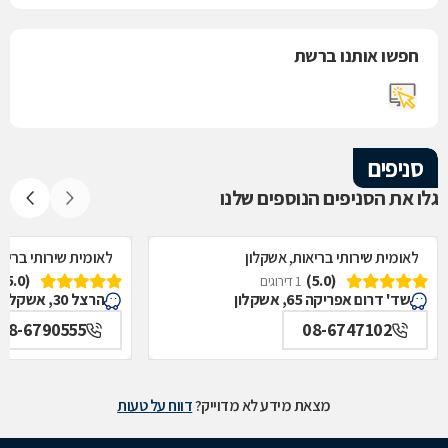
חפשו אותנו ברשת
סניפים
גלו את הסניפים הנוספים שלנו
לאומית שירותי בריאות, אשקלון
לאומית שירותי בריאו
(5.0)
(5.0)
1 דירוגים
שד' דרום אפריקה 65, אשקלון
הרצל 30, אשקלון
08-6790555
08-6747102
מצאת מידע לא מדוייק?
דווח על טעות