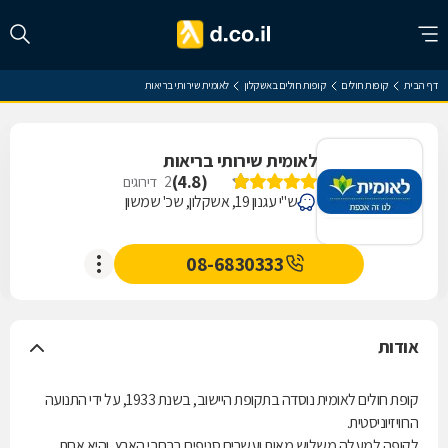
דף הבית
קופות חולים
קופות חולים באשקלון
לאומית שירותי בריאות
לאומית שירותי בריאות
)
4.8
(
2
דירוגים
ש"י עגנון 19, אשקלון, שכ' שמשון
08-6830333
אודות
קופת חולים לאומית נוסדה בתקופת היישוב, בשנת 1933, על ידי התנועה
הרוויזיוניסטית.
לקופה למעלה משלוש מאות ועשרים סניפים ברחבי הארץ, והיא אחת