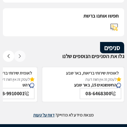
חפשו אותנו ברשת
סניפים
גלו את הסניפים הנוספים שלנו
לאומית שירותי בריאות, באר שבע
לאומית שירותי בריא
לעסק זה אין חוות דעת
לעסק זה אין חוות דעת
החשמונאים 15, באר שבע
רהט
08-9910001
08-6468300
מצאת מידע לא מדוייק?
דווח על טעות