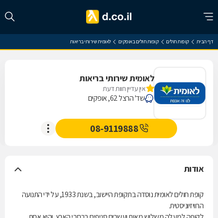
דף הבית
קופות חולים
קופות חולים באופקים
לאומית שירותי בריאות
לאומית שירותי בריאות
אין עדיין חוות דעת
שד' הרצל 62, אופקים
08-9119888
אודות
קופת חולים לאומית נוסדה בתקופת היישוב, בשנת 1933, על ידי התנועה
הרוויזיוניסטית.
לקופה למעלה משלוש מאות ועשרים סניפים ברחבי הארץ, והיא אחת