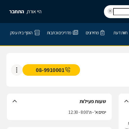
היי אורח,
התחבר
חוות דעת
מחירונים
מדריכים וכתבות
הוסף בית עסק
08-9910001
שעות פעילות
ימים א' - ה'
8:00 - 12:30