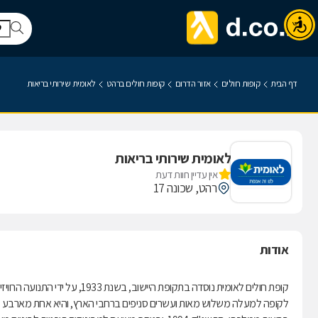
דף הבית
קופות חולים
אזור הדרום
קופות חולים ברהט
לאומית שירותי בריאות
לאומית שירותי בריאות
אין עדיין חוות דעת
רהט, שכונה 17
אודות
קופת חולים לאומית נוסדה בתקופת היישוב, בשנת 1933, על ידי התנועה הרוויזיוניסטית.
לקופה למעלה משלוש מאות ועשרים סניפים ברחבי הארץ, והיא אחת מארבע קופ