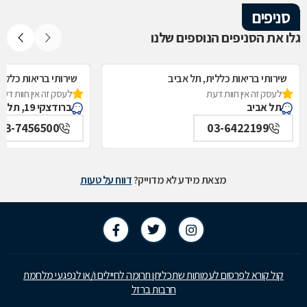
סניפים
גלו את הסניפים הנוספים שלנו
שירותי בריאות כללית, תל אביב
שירותי בריאות כללית
לעסק זה אין חוות דעת
לעסק זה אין חוות דעת
תל אביב
ברודצקי 19, תל אביב
03-7456500
03-6422199
מצאת מידע לא מדוייק?
דווח על טעות
קול קורא לפרסום לעמותות שתכליתן תרומה לחיילים ו/או לנפגעי מלחמת
חרבות ברזל