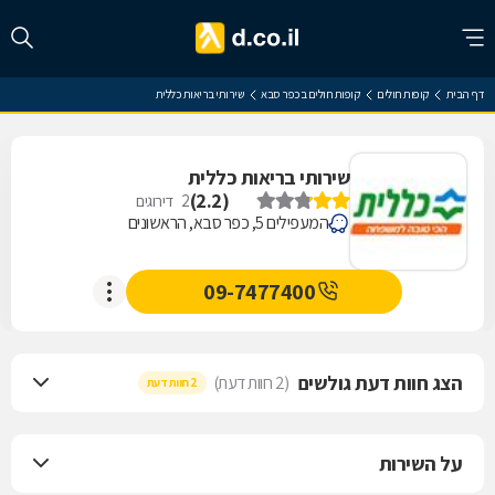
דף הבית
קופות חולים
קופות חולים בכפר סבא
שירותי בריאות כללית
שירותי בריאות כללית
)
2.2
(
2
דירוגים
המעפילים 5, כפר סבא, הראשונים
09-7477400
הצג חוות דעת גולשים
(2 חוות דעת)
2 חוות דעת
על השירות