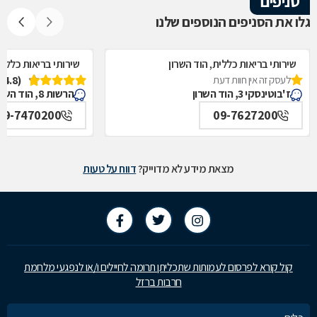
סניפים
גלו את הסניפים הנוספים שלנו
שירותי בריאות כללית, הוד השרון
שירותי בריאות כללית
לעסק זה אין חוות דעת
(4.8)
ז'בוטינסקי 3, הוד השרון
הרשות 8, הוד השרון
09-7470200
09-7627200
מצאת מידע לא מדוייק?
דווח על טעות
קול קורא לפרסום לעמותות שתכליתן תרומה לחיילים ו/או לנפגעי מלחמת
חרבות ברזל