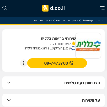
דף הבית
קופות חולים
קופות חולים בהוד השרון
שירותי בריאות כללית
שירותי בריאות כללית
אין עדיין חוות דעת
שמעון הצדיק 10, נווה נאמן הוד השרון
09-7473700
הצג חוות דעת גולשים
על השירות