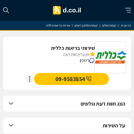
דף הבית
קופות חולים
קופות חולים ברשפון
שירותי בריאות כללית
שירותי בריאות כללית
אין עדיין חוות דעת
רשפון
09-9583854
הצג חוות דעת גולשים
על השירות