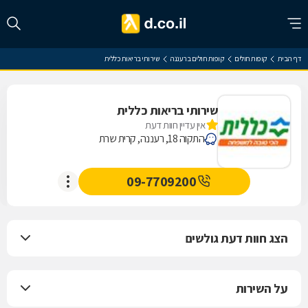
דף הבית
קופות חולים
קופות חולים ברעננה
שירותי בריאות כללית
שירותי בריאות כללית
אין עדיין חוות דעת
התקוה 18, רעננה, קרית שרת
09-7709200
הצג חוות דעת גולשים
על השירות