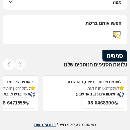
מפה
חפשו אותנו ברשת
סניפים
גלו את הסניפים הנוספים שלנו
לאומית שירותי בריאות, באר שבע
לאומית שירותי בריא
לעסק זה אין חוות דעת
לעסק זה אין חוות דעת
החשמונאים 15, באר שבע
אשר ברש 9, באר שבע
08-6471555
08-6468300
מצאת מידע לא מדוייק?
דווח על טעות