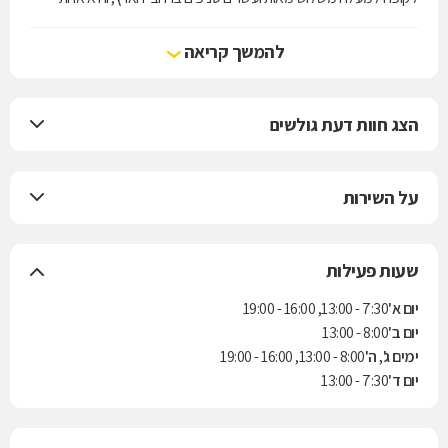
מארבע קופות החולים הפועלות בישראל. הקופה מעניקה את שירותי סל
הבריאות לפי חוק ביטוח בריאות ממלכתי, התשנ"ד-1994, ובנוסף מציעה
להמשך קריאה
למבוטחיה תוכניות לביטוח משלים. בשנת 2004 נחתם הסכם בין הקופה
לבין חברת הביטוח "הראל" למתן ביטוח סיעודי לחברי הקופה.
הצג חוות דעת גולשים
על השירות
שעות פעילות
יום א'
7:30 - 13:00, 16:00 - 19:00
יום ב'
8:00 - 13:00
ימים ג', ה'
8:00 - 13:00, 16:00 - 19:00
יום ד'
7:30 - 13:00