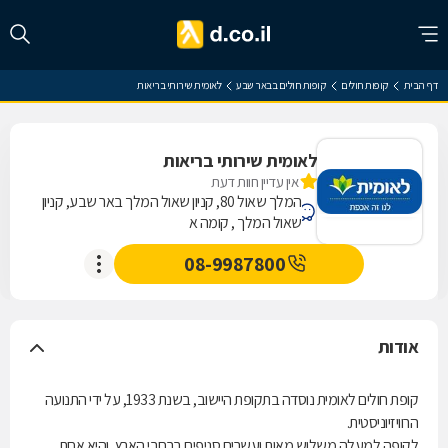
דף הבית
קופות חולים
קופות חולים בבאר שבע
לאומית שירותי בריאות
לאומית שירותי בריאות
אין עדיין חוות דעת
המלך שאול 80, קניון שאול המלך באר שבע, קניון
שאול המלך , קומה א
08-9987800
אודות
קופת חולים לאומית נוסדה בתקופת היישוב, בשנת 1933, על ידי התנועה
הרוויזיוניסטית.
לקופה למעלה משלוש מאות ועשרים סניפים ברחבי הארץ, והיא אחת