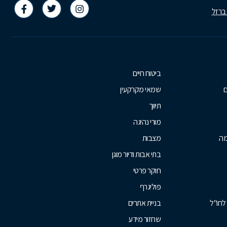
 ברזל
ביטוח חיים
ם
שמאי מקרקעין
תיווך
מורי נהיגה
מה
מצבות
בתי אבות ודיור מוגן
חוקר פרטי
פוליגרף
לחו"ל
בניית אתרים
שחזור מידע