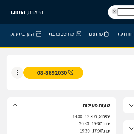
היי אורח,
התחבר
חוות דעת
מחירונים
מדריכים וכתבות
הוסף בית עסק
08-8692030
שעות פעילות
ימים א', ו'
12:30 - 14:00
יום ב'
19:30 - 20:30
יום ג'
17:00 - 19:30