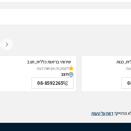
ית, כנות
שירותי בריאות כללית, חצב
דעת
לעסק זה אין חוות דעת
חצב
08-8592265
0
 מדוייק?
דווח על טעות