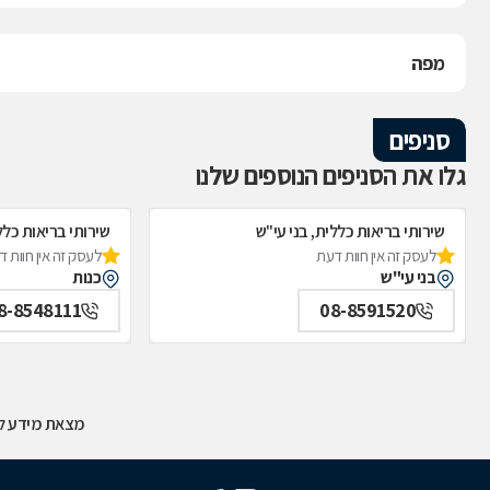
מפה
סניפים
גלו את הסניפים הנוספים שלנו
שירותי בריאות כללית, בני עי"ש
שירותי בריאות כלל
לעסק זה אין חוות דעת
לעסק זה אין חוות 
בני עי"ש
כנות
8-8548111
08-8591520
מצאת מידע לא