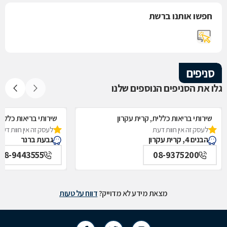
חפשו אותנו ברשת
סניפים
גלו את הסניפים הנוספים שלנו
שירותי בריאות כללית, קרית עקרון
שירותי בריאות כללי
לעסק זה אין חוות דעת
לעסק זה אין חוות דעת
הבנים 4, קרית עקרון
גבעת ברנר
08-9443555
08-9375200
מצאת מידע לא מדוייק?
דווח על טעות