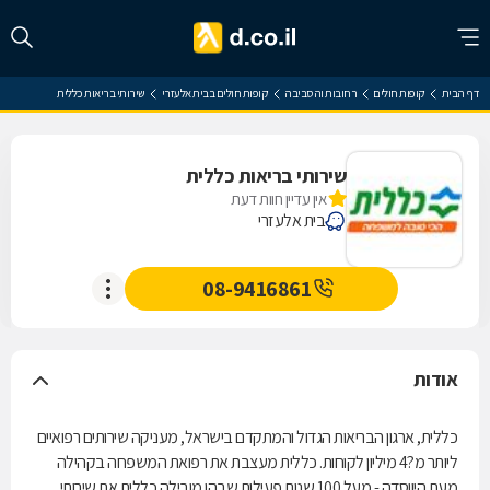
דף הבית
קופות חולים
רחובות והסביבה
קופות חולים בבית אלעזרי
שירותי בריאות כללית
שירותי בריאות כללית
אין עדיין חוות דעת
בית אלעזרי
08-9416861
אודות
כללית, ארגון הבריאות הגדול והמתקדם בישראל, מעניקה שירותים רפואיים
ליותר מ?4 מיליון לקוחות. כללית מעצבת את רפואת המשפחה בקהילה
מעת היווסדה - מעל 100 שנות פעילות שבהן מובילה כללית את שירותי