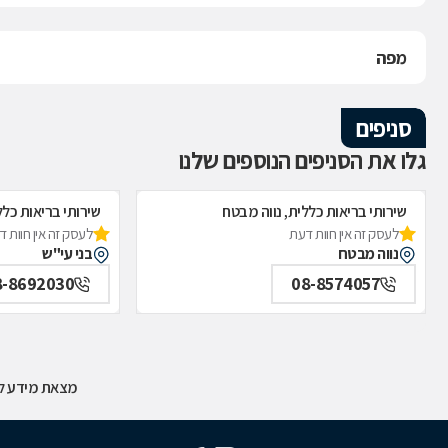
מפה
סניפים
גלו את הסניפים הנוספים שלנו
שירותי בריאות כללית, נווה מבטח
שירותי בריאות כלל
לעסק זה אין חוות דעת
לעסק זה אין חוות 
נווה מבטח
בני עי"ש
8-8692030
08-8574057
מצאת מידע לא