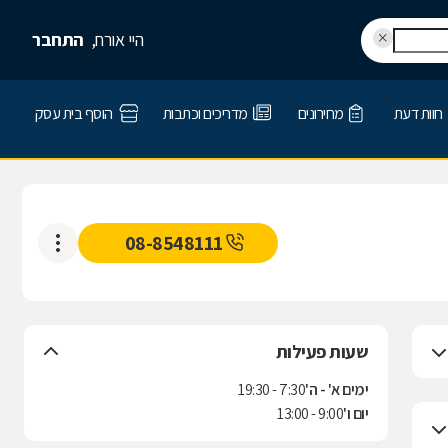
היי אורח,
התחבר
חוות דעת
מחירונים
מדריכים וכתבות
הוסף בית עסק
08-8548111
שעות פעילות
ימים א' - ה'
7:30 - 19:30
יום ו'
9:00 - 13:00