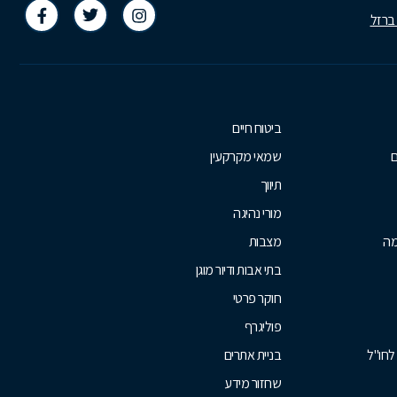
 ברזל
ביטוח חיים
ם
שמאי מקרקעין
תיווך
מורי נהיגה
מה
מצבות
בתי אבות ודיור מוגן
חוקר פרטי
פוליגרף
לחו"ל
בניית אתרים
שחזור מידע