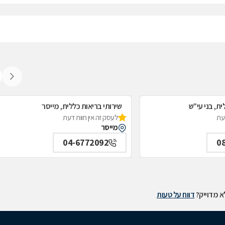
ית, בני עי"ש
שירותי בריאות כללית, מייסר
דעת
לעסק זה אין חוות דעת
מייסר
04-6772092
0
 מדוייק?
דווח על טעות