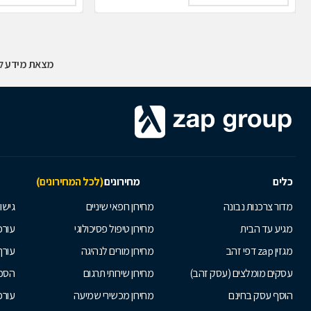
מצאת מידע לא
כלים
מחירונים
(לכל המחירונים)
מדור צרכנות נבונה
מחירון רופאי שיניים
גישור
מגיע עד הבית
מחירון טיפול פסיכולוגי
עורכי
מגזין zap דפי זהב
מחירון מורים לנהיגה
עורך
עסקים מומלצים (עסק זהב)
מחירון שירותי תרגום
הסכם
הוסף עסק בחינם
מחירון מכשירי שמיעה
עורכ