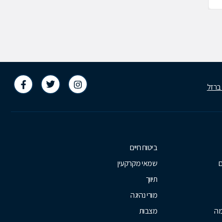
 ברזל
ביטוח חיים
ם
שמאי מקרקעין
תיווך
מורי נהיגה
מה
מצבות