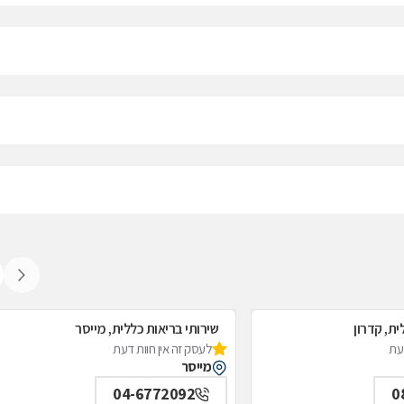
ית, קדרון
שירותי בריאות כללית, מייסר
דעת
לעסק זה אין חוות דעת
מייסר
04-6772092
0