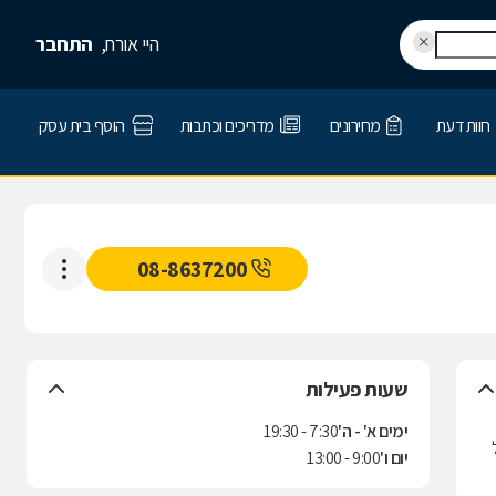
היי אורח,
התחבר
חוות דעת
מחירונים
מדריכים וכתבות
הוסף בית עסק
08-8637200
שעות פעילות
ימים א' - ה'
7:30 - 19:30
ל
יום ו'
9:00 - 13:00