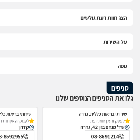
הצג חוות דעת גולשים
על השירות
מפה
סניפים
גלו את הסניפים הנוספים שלנו
שירותי בריאות כללית, גדרה
שירותי בריאות כלל
לעסק זה אין חוות דעת
לעסק זה אין חוות 
שד' מנחם בגין 42, גדרה
קדרון
8-8592955
08-8691214