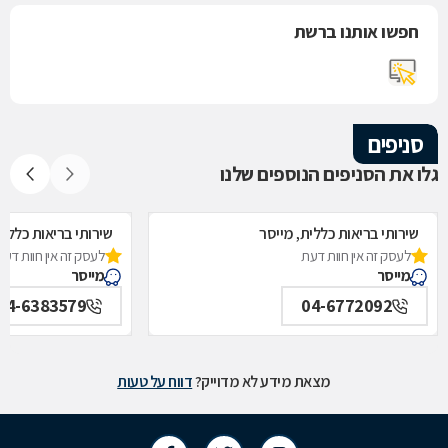
חפשו אותנו ברשת
סניפים
גלו את הסניפים הנוספים שלנו
שירותי בריאות כללית, מייסר
שירותי בריאות כללית
לעסק זה אין חוות דעת
לעסק זה אין חוות דעת
מייסר
מייסר
04-6383579
04-6772092
מצאת מידע לא מדוייק?
דווח על טעות