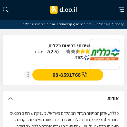
דף הבית
קופות חולים
גדרה והסביבה
קופות חולים בעשרת
שירותי בריאות כללית
שירותי בריאות כללית
)
2.5
(
2
דירוגים
עשרת
08-8591766
אודות
כללית, ארגון הבריאות הגדול והמתקדם בישראל, מעניקה שירותים רפואיים
ליותר מ-4 מיליון לקוחות. כללית מעצבת את רפואת המשפחה בקהילה
מעת היווסדה - מעל 100 שנות פעילות שבהן מובילה כללית את שירותי