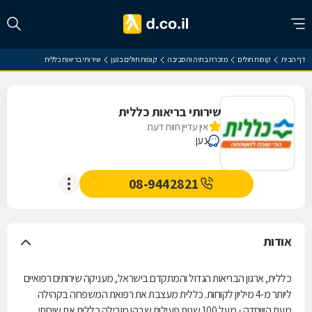
דף הבית
קופות חולים
מזכרת בתיה והסביבה
קופות חולים בנען
שירותי בריאות כללית
שירותי בריאות כללית
אין עדיין חוות דעת
נען
08-9442821
אודות
כללית, ארגון הבריאות הגדול והמתקדם בישראל, מעניקה שירותים רפואיים
ליותר מ-4 מיליון לקוחות. כללית מעצבת את רפואת המשפחה בקהילה
מעת היווסדה - מעל 100 שנות פעילות שבהן מובילה כללית את שירותי