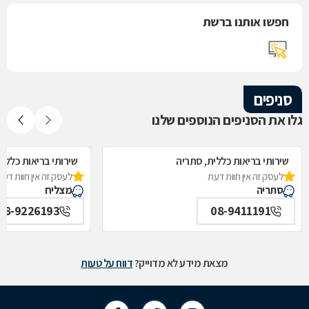
חפשו אותנו ברשת
סניפים
גלו את הסניפים הנוספים שלנו
שירותי בריאות כללית, סתריה
שירותי בריאות כללי
לעסק זה אין חוות דעת
לעסק זה אין חוות דעת
סתריה
מצליח
08-9226193
08-9411191
מצאת מידע לא מדוייק?
דווח על טעות