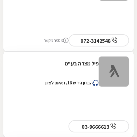
072-3142548
מספר מקשר
פיל מצדה בע"מ
הברון הירש 16, ראשון לציון
03-9666613