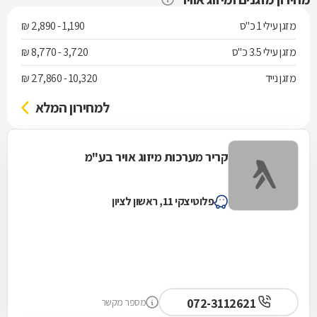
מזגן עילי 1 כ"ס
1,190 - 2,890 ₪
מזגן עילי 3.5 כ"ס
3,720 - 8,770 ₪
מזגן נייד
10,320 - 27,860 ₪
למחירון המלא
קריר מערכות מיזוג אויר בע"מ
פלוטיצקי 11, ראשון לציון
072-3112621
מספר מקשר