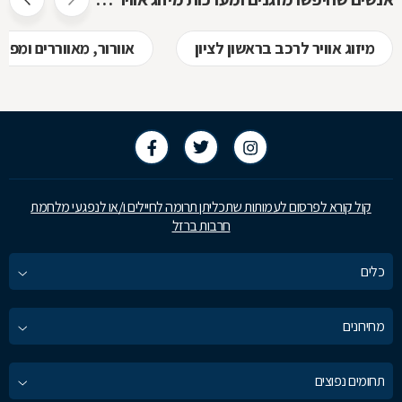
מיזוג אוויר לרכב בראשון לציון
אוורור, מאווררים ומפוח
קול קורא לפרסום לעמותות שתכליתן תרומה לחיילים ו/או לנפגעי מלחמת
חרבות ברזל
כלים
מחירונים
תחומים נפוצים