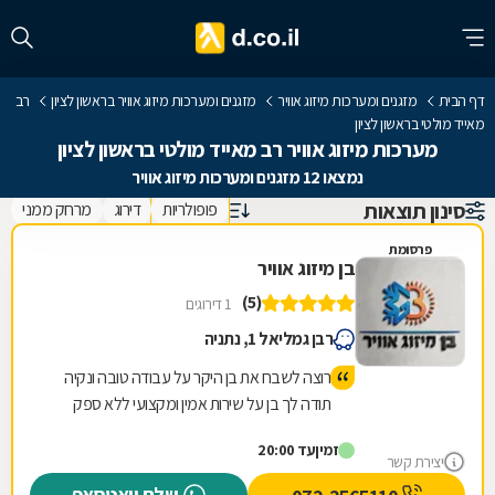
דף הבית
מזגנים ומערכות מיזוג אוויר
מזגנים ומערכות מיזוג אוויר בראשון לציון
רב
מאייד מולטי בראשון לציון
מערכות מיזוג אוויר רב מאייד מולטי בראשון לציון
נמצאו 12 מזגנים ומערכות מיזוג אוויר
סינון תוצאות
פופולריות
דירוג
מרחק ממני
פרסומת
בן מיזוג אוויר
(5)
1 דירוגים
רבן גמליאל 1, נתניה
רוצה לשבח את בן היקר על עבודה טובה ונקיה
תודה לך בן על שירות אמין ומקצועי ללא ספק
נמשיך להמליץ עלייך מספר 1
זמין
עד 20:00
יצירת קשר
שלח וואטסאפ