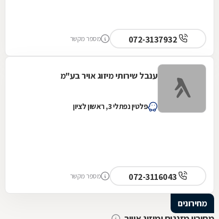
072-3137932
מספר מקשר
ענבל שירותי מיזוג אויר בע"מ
פלטין נפתלי 3, ראשון לציון
072-3116043
מספר מקשר
מחירונים
מחירון מזגנים ומיזוג אוויר