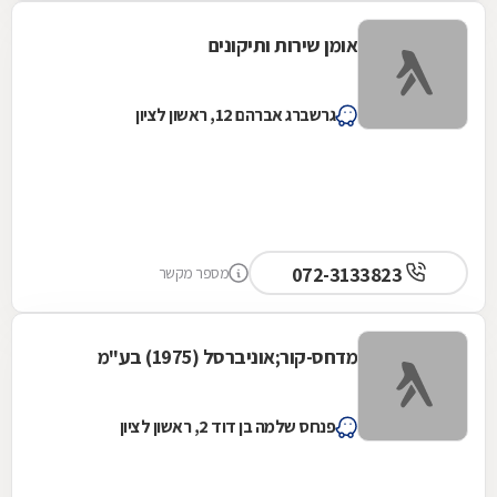
אומן שירות ותיקונים
גרשברג אברהם 12, ראשון לציון
072-3133823
מספר מקשר
מדחס-קור;אוניברסל (1975) בע"מ
פנחס שלמה בן דוד 2, ראשון לציון