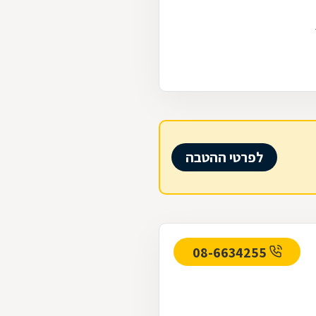
לפרטי ההטבה
08-6634255