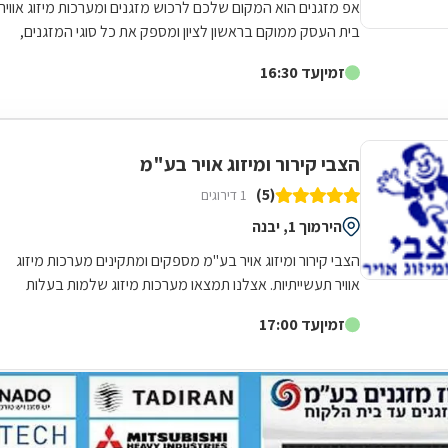
אפ מזגנים הוא המקום שלכם לרכוש מזגנים ומערכות מיזוג אוויר.
בית העסק ממוקם בראשון לציון ומספק את כל סוגי המזגנים,
לרבות מזגן עילי, מזגן מיני...
זמין
עד 16:30
הצבי קירור ומיזוג אויר בע"מ
(5)
1 דירוגים
הירמוך 1, יבנה
הצבי קירור ומיזוג אויר בע"מ מספקים ומתקינים מערכות מיזוג
אוויר תעשייתיות. אצלנו תמצאו מערכות מיזוג שלמות בעלות
תכונות מודולאריות, צ'ילרים,...
זמין
עד 17:00