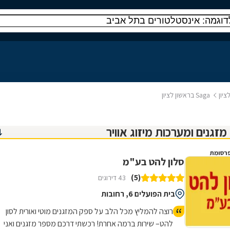
ציון
Saga בראשון לציון
רסומת
סלון להט בע"מ
(5)
43 דירוגים
בית הפועלים 6, רחובות
רוצה להמליץ מכל הלב על ספק המזגנים מוטי ואורית לסון
להט– שירות ברמה אחרת! רכשתי דרכם מספר מזגנים ואני