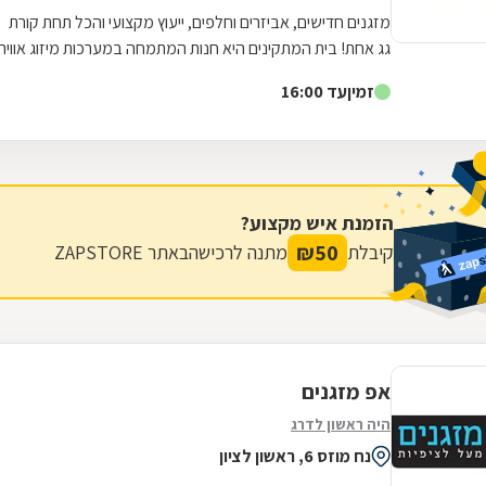
מזגנים חדישים, אביזרים וחלפים, ייעוץ מקצועי והכל תחת קורת
גג אחת! בית המתקינים היא חנות המתמחה במערכות מיזוג אוויר
בה תמצאו מבחר עצום של...
זמין
עד 16:00
הזמנת איש מקצוע?
₪
50
קיבלת
מתנה לרכישה
באתר ZAPSTORE
אפ מזגנים
היה ראשון לדרג
נח מוזס 6, ראשון לציון