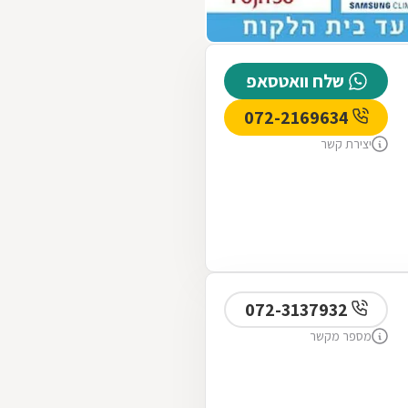
שלח וואטסאפ
072-2169634
יצירת קשר
072-3137932
מספר מקשר