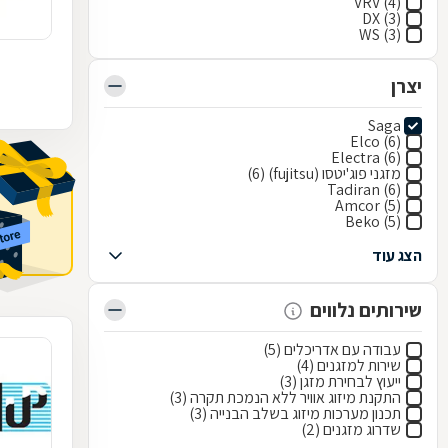
VRV (4)
DX (3)
WS (3)
יצרן
Saga
Elco (6)
Electra (6)
מזגני פוג'יטסו (fujitsu) (6)
Tadiran (6)
Amcor (5)
Beko (5)
הצג עוד
שירותים נלווים
עבודה עם אדריכלים (5)
שירות למזגנים (4)
ייעוץ לבחירת מזגן (3)
התקנת מיזוג אוויר ללא הנמכת תקרה (3)
תכנון מערכות מיזוג בשלב הבנייה (3)
שדרוג מזגנים (2)