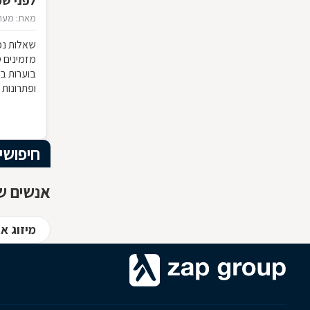
לפני ש
מאת: מערכ
שאלות נפ
מזמינים 
בוערות בת
ופתרונות
חיפושי
אנשים שח
מיזוג או