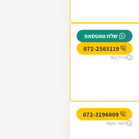
שלח וואטסאפ
072-2565119
יצירת קשר
072-3296009
מספר מקשר