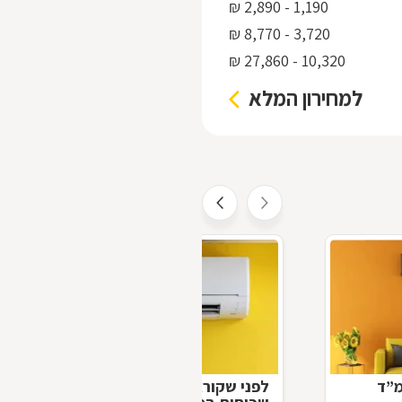
1,190 - 2,890 ₪
3,720 - 8,770 ₪
10,320 - 27,860 ₪
למחירון המלא
מ”ד
לפני שקוראים לטכנאי: תקלות