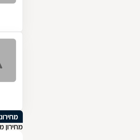
מחירוני
מחירון מז