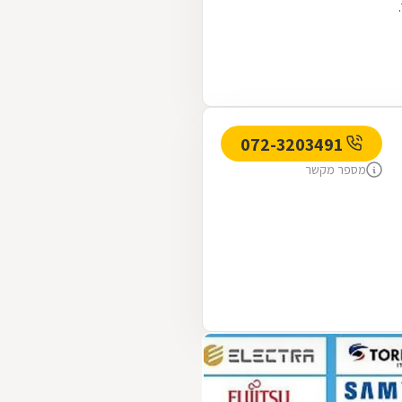
072-3203491
מספר מקשר