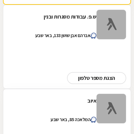
ש.פ. עבודות מסגרות ובנין
אברהם אבן שושן 133, באר שבע
הצגת מספר טלפון
איוב
המלאכה 85, באר שבע