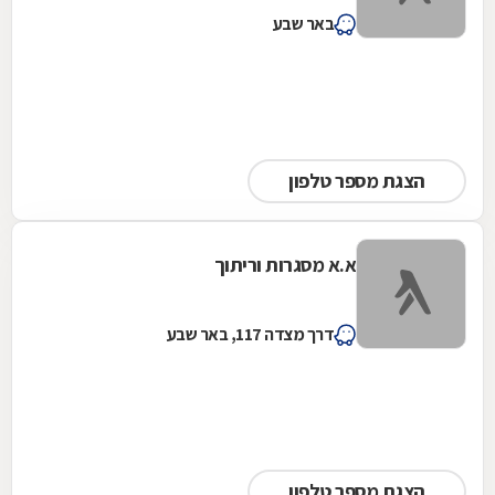
באר שבע
הצגת מספר טלפון
א.א מסגרות וריתוך
דרך מצדה 117, באר שבע
הצגת מספר טלפון