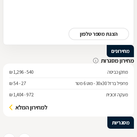
הצגת מספר טלפון
מחירונים
מחירון מסגרות
מתקן כביסה
540 - 1,296 ₪
פרופיל ברזל 30x30 - מוט 6 מטר
27 - 54 ₪
מעקה זכוכית
972 - 1,404 ₪
למחירון המלא
מסגריות