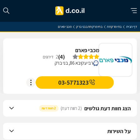
דף הבית
בתי מרקחת
בתי מרקחת בבני ברק
מכבי פארם
מכבי פארם
)
4
(
2
דירוגים
רבי עקיבא 86, בני ברק
03-5771323
הצג חוות דעת גולשים
(2 חוות דעת)
2 חוות דעת
על השירות