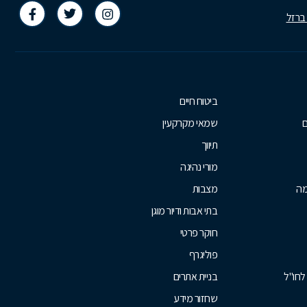
 ברזל
ביטוח חיים
ם
שמאי מקרקעין
תיווך
מורי נהיגה
מה
מצבות
בתי אבות ודיור מוגן
חוקר פרטי
פוליגרף
לחו"ל
בניית אתרים
שחזור מידע