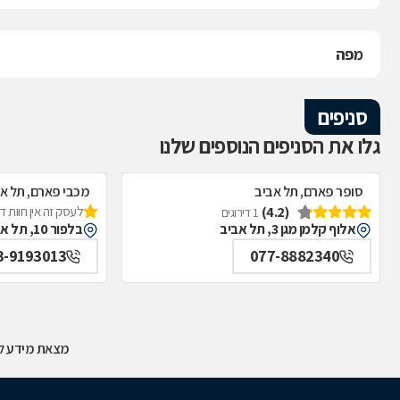
מפה
סניפים
גלו את הסניפים הנוספים שלנו
סופר פארם, תל אביב
מכבי פארם, תל א
(4.2)
לעסק זה אין חוות 
1 דירוגים
אלוף קלמן מגן 3, תל אביב
בלפור 10, תל אביב
3-9193013
077-8882340
מצאת מידע לא