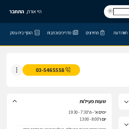
היי אורח,
התחבר
חוות דעת
מחירונים
מדריכים וכתבות
הוסף בית עסק
03-5465558
שעות פעילות
ימים א' - ה'
7:30 - 19:30
יום ו'
8:00 - 13:00