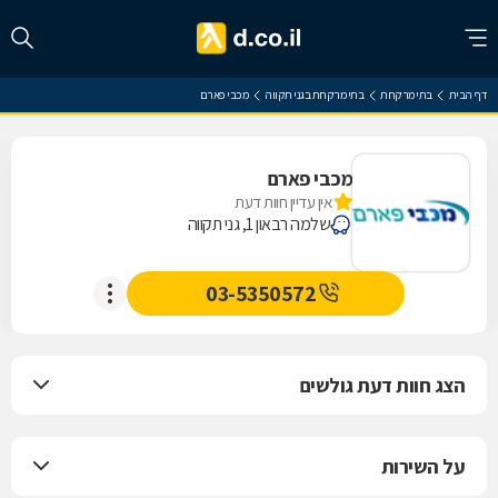
דף הבית
בתי מרקחת
בתי מרקחת בגני תקווה
מכבי פארם
מכבי פארם
אין עדיין חוות דעת
שלמה רבאון 1, גני תקווה
03-5350572
הצג חוות דעת גולשים
על השירות