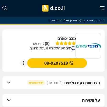
דף הבית
בתי מרקחת
בתי מרקחת בלוד
מכבי פארם
מכבי פארם
)
5
(
1
דירוגים
חיים משה שפירא 31, לוד, נוה נוף
08-9207519
הצג חוות דעת גולשים
(1 חוות דעת)
חוות דעת אחת
על השירות