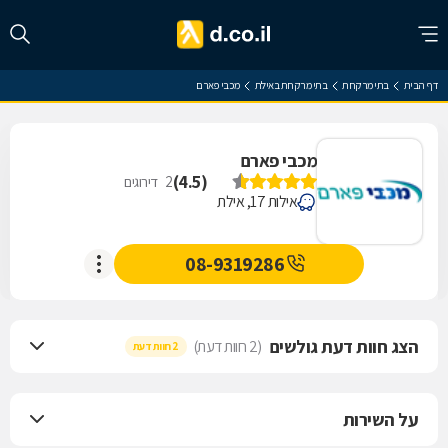
דף הבית
בתי מרקחת
בתי מרקחת באילת
מכבי פארם
מכבי פארם
)
4.5
(
2
דירוגים
אילות 17, אילת
08-9319286
הצג חוות דעת גולשים
(2 חוות דעת)
2 חוות דעת
על השירות