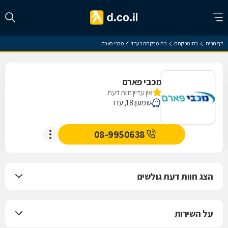
דף הבית
בתי מרקחת
בתי מרקחת בערד
מכבי פארם
מכבי פארם
אין עדיין חוות דעת
שמעון 18, ערד
08-9950638
הצג חוות דעת גולשים
על השירות