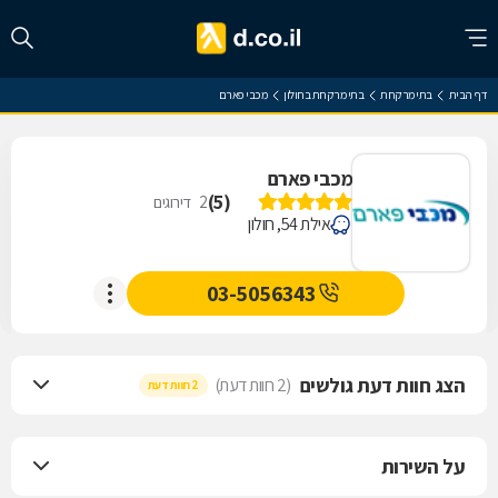
דף הבית
בתי מרקחת
בתי מרקחת בחולון
מכבי פארם
מכבי פארם
)
5
(
2
דירוגים
אילת 54, חולון
03-5056343
הצג חוות דעת גולשים
(2 חוות דעת)
2 חוות דעת
על השירות